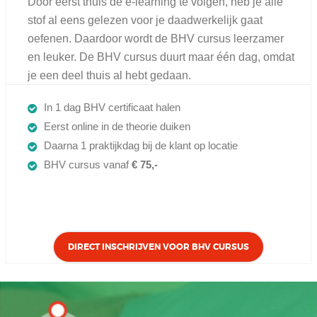
Door eerst thuis de e-learning te volgen, heb je alle
stof al eens gelezen voor je daadwerkelijk gaat
oefenen. Daardoor wordt de BHV cursus leerzamer
en leuker. De BHV cursus duurt maar één dag, omdat
je een deel thuis al hebt gedaan.
In 1 dag BHV certificaat halen
Eerst online in de theorie duiken
Daarna 1 praktijkdag bij de klant op locatie
BHV cursus vanaf
€ 75,-
DIRECT INSCHRIJVEN VOOR BHV CURSUS