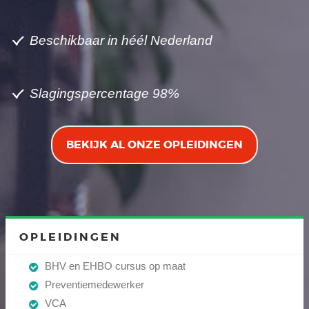
Beschikbaar in héél Nederland
Slagingspercentage 98%
BEKIJK AL ONZE OPLEIDINGEN
OPLEIDINGEN
BHV en EHBO cursus op maat
Preventiemedewerker
VCA