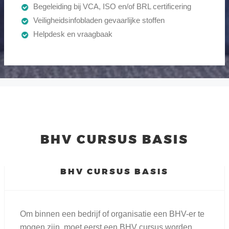
Begeleiding bij VCA, ISO en/of BRL certificering
Veiligheidsinfobladen gevaarlijke stoffen
Helpdesk en vraagbaak
BHV CURSUS BASIS
BHV CURSUS BASIS
Om binnen een bedrijf of organisatie een BHV-er te
mogen zijn, moet eerst een BHV cursus worden