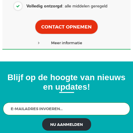
Volledig ontzorgd
: alle middelen geregeld
CONTACT OPNEMEN
Meer informatie
Blijf op de hoogte van nieuws
en updates!